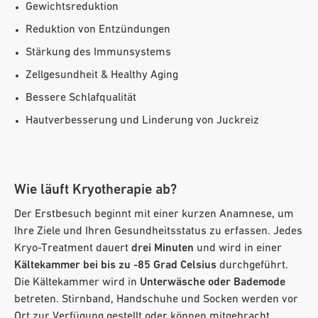
Gewichtsreduktion
Reduktion von Entzündungen
Stärkung des Immunsystems
Zellgesundheit & Healthy Aging
Bessere Schlafqualität
Hautverbesserung und Linderung von Juckreiz
Wie läuft Kryotherapie ab?
Der Erstbesuch beginnt mit einer kurzen Anamnese, um
Ihre Ziele und Ihren Gesundheitsstatus zu erfassen. Jedes
Kryo-Treatment dauert
drei Minuten
und wird in einer
Kältekammer bei bis zu -85 Grad Celsius
durchgeführt.
Die Kältekammer wird in
Unterwäsche oder Bademode
betreten. Stirnband, Handschuhe und Socken werden vor
Ort zur Verfügung gestellt oder können mitgebracht