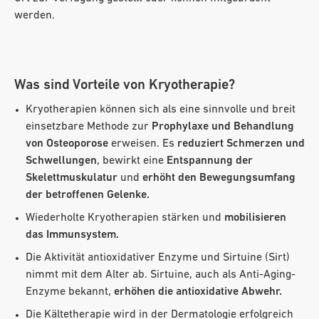
werden.
Was sind Vorteile von Kryotherapie?
Kryotherapien können sich als eine sinnvolle und breit
einsetzbare Methode zur
Prophylaxe und Behandlung
von Osteoporose
erweisen. Es
reduziert Schmerzen und
Schwellungen
, bewirkt eine
Entspannung der
Skelettmuskulatur
und
erhöht den Bewegungsumfang
der betroffenen Gelenke.
Wiederholte Kryotherapien stärken und
mobilisieren
das Immunsystem.
Die Aktivität antioxidativer Enzyme und Sirtuine (Sirt)
nimmt mit dem Alter ab. Sirtuine, auch als Anti-Aging-
Enzyme bekannt,
erhöhen die antioxidative Abwehr.
Die Kältetherapie wird in der Dermatologie erfolgreich