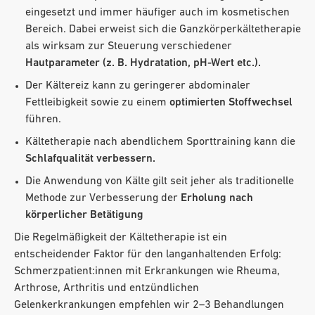
eingesetzt und immer häufiger auch im kosmetischen
Bereich. Dabei erweist sich die Ganzkörperkältetherapie
als wirksam zur Steuerung verschiedener
Hautparameter (z. B. Hydratation, pH-Wert etc.).
Der Kältereiz kann zu geringerer abdominaler
Fettleibigkeit sowie zu einem
optimierten Stoffwechsel
führen.
Kältetherapie nach abendlichem Sporttraining kann die
Schlafqualität verbessern.
Die Anwendung von Kälte gilt seit jeher als traditionelle
Methode zur Verbesserung der
Erholung nach
körperlicher Betätigung
Die Regelmäßigkeit der Kältetherapie ist ein
entscheidender Faktor für den langanhaltenden Erfolg:
Schmerzpatient:innen mit Erkrankungen wie Rheuma,
Arthrose, Arthritis und entzündlichen
Gelenkerkrankungen empfehlen wir 2–3 Behandlungen