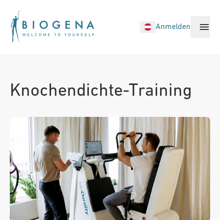
Anmelden
Biohacking Treatments
Knochendichte-Training
Standorte
Medical Treatments
Health Checks
Memberships