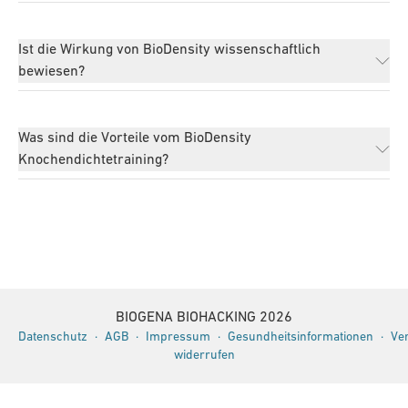
Ist die Wirkung von BioDensity wissenschaftlich
bewiesen?
Was sind die Vorteile vom BioDensity
Knochendichtetraining?
BIOGENA BIOHACKING
2026
Datenschutz
·
AGB
·
Impressum
·
Gesundheitsinformationen
·
Ve
widerrufen