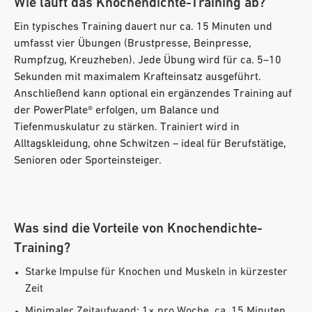
Wie läuft das Knochendichte-Training ab?
Ein typisches Training dauert nur ca. 15 Minuten und
umfasst vier Übungen (Brustpresse, Beinpresse,
Rumpfzug, Kreuzheben). Jede Übung wird für ca. 5–10
Sekunden mit maximalem Krafteinsatz ausgeführt.
Anschließend kann optional ein ergänzendes Training auf
der PowerPlate® erfolgen, um Balance und
Tiefenmuskulatur zu stärken. Trainiert wird in
Alltagskleidung, ohne Schwitzen – ideal für Berufstätige,
Senioren oder Sporteinsteiger.
Was sind die Vorteile von Knochendichte-
Training?
Starke Impulse für Knochen und Muskeln in kürzester
Zeit
Minimaler Zeitaufwand: 1× pro Woche, ca. 15 Minuten