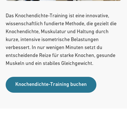
Anmelden
Das Knochendichte-Training ist eine innovative,
wissenschaftlich fundierte Methode, die gezielt die
Neuer Kunde?
Jetzt registrieren
Knochendichte, Muskulatur und Haltung durch
kurze, intensive isometrische Belastungen
verbessert. In nur wenigen Minuten setzt du
entscheidende Reize für starke Knochen, gesunde
Muskeln und ein stabiles Gleichgewicht.
Knochendichte-Training buchen