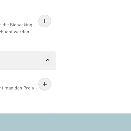
 die Biohacking
gebucht werden
mt man den Preis