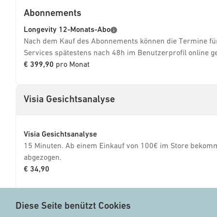
Abonnements
Longevity 12-Monats-Abo
Nach dem Kauf des Abonnements können die Termine für
Services spätestens nach 48h im Benutzerprofil online 
€ 399,90
pro Monat
Visia Gesichtsanalyse
Visia Gesichtsanalyse
15 Minuten. Ab einem Einkauf von 100€ im Store bekom
abgezogen.
€ 34,90
Diese Seite benützt Cookies
Diese Seite benützt Cookies